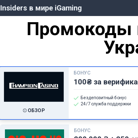
Insiders в мире iGaming
Промокоды в
Skip to navigation
Skip to content
Укр
БОНУС
100₴ за верифика
Бездепозитный бонус
24/7 служба поддержки
ОБЗОР
БОНУС