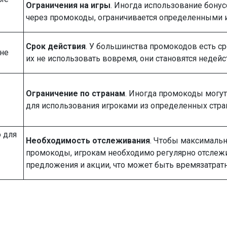
Ограничения на игры
. Иногда использование бонус
через промокоды, ограничивается определенными 
Срок действия
. У большинства промокодов есть ср
 не
их не использовать вовремя, они становятся недей
Ограничение по странам
. Иногда промокоды могу
для использования игроками из определенных стран
 для
Необходимость отслеживания
. Чтобы максимальн
промокоды, игрокам необходимо регулярно отслеж
предложения и акции, что может быть времязатрат