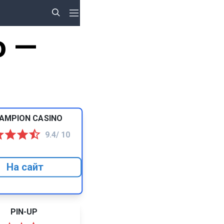
Search
Primary Menu
о —
AMPION CASINO
9.4/ 10
На сайт
PIN-UP