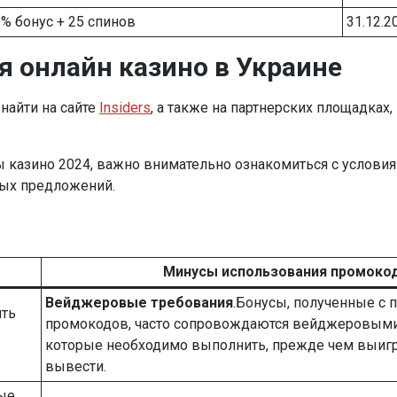
% бонус + 25 спинов
31.12.2
я онлайн казино в Украине
найти на сайте
Insiders
, а также на партнерских площадках
казино 2024, важно внимательно ознакомиться с условия
ных предложений.
Минусы использования промоко
Вейджеровые требования
.Бонусы, полученные с
ять
промокодов, часто сопровождаются вейджеровыми
которые необходимо выполнить, прежде чем выи
вывести.
ые