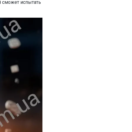
й сможет испытать