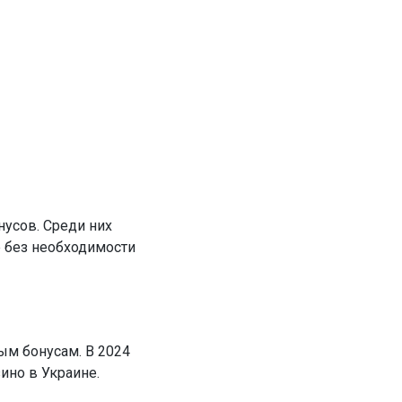
нусов. Среди них
 без необходимости
ым бонусам. В 2024
ино в Украине.