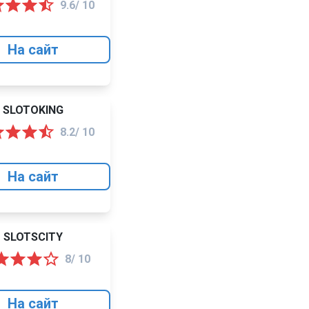
9.6/ 10
На сайт
SLOTOKING
8.2/ 10
На сайт
SLOTSCITY
8/ 10
На сайт