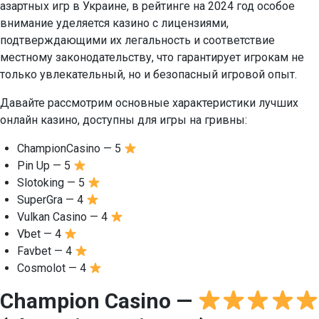
азартных игр в Украине, в рейтинге на 2024 год особое
внимание уделяется казино с лицензиями,
подтверждающими их легальность и соответствие
местному законодательству, что гарантирует игрокам не
только увлекательный, но и безопасный игровой опыт.
Давайте рассмотрим основные характеристики лучших
онлайн казино, доступны для игры на гривны:
ChampionCasino — 5
Pin Up — 5
Slotoking — 5
SuperGra — 4
Vulkan Casino — 4
Vbet — 4
Favbet — 4
Cosmolot — 4
Champion Casino —