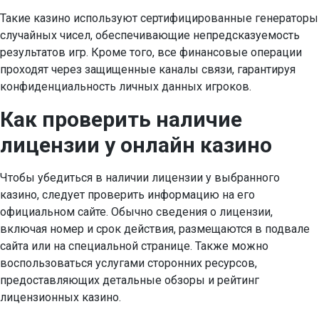
Такие казино используют сертифицированные генераторы
случайных чисел, обеспечивающие непредсказуемость
результатов игр. Кроме того, все финансовые операции
проходят через защищенные каналы связи, гарантируя
конфиденциальность личных данных игроков.
Как проверить наличие
лицензии у онлайн казино
Чтобы убедиться в наличии лицензии у выбранного
казино, следует проверить информацию на его
официальном сайте. Обычно сведения о лицензии,
включая номер и срок действия, размещаются в подвале
сайта или на специальной странице. Также можно
воспользоваться услугами сторонних ресурсов,
предоставляющих детальные обзоры и рейтинг
лицензионных казино.