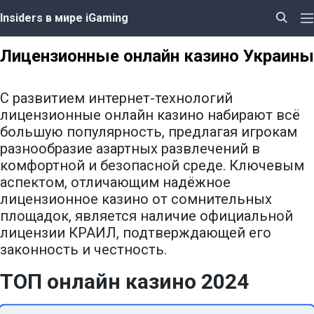
Insiders в мире iGaming
Searc
Pr
Skip to navigation
Skip to content
Лицензионные онлайн казино Украины
С развитием интернет-технологий
лицензионные онлайн казино набирают всё
большую популярность, предлагая игрокам
разнообразие азартных развлечений в
комфортной и безопасной среде. Ключевым
аспектом, отличающим надёжное
лицензионное казино от сомнительных
площадок, является наличие официальной
лицензии КРАИЛ, подтверждающей его
законность и честность.
ТОП онлайн казино 2024