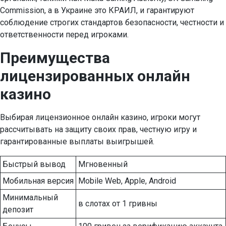
Commission, а в Украине это КРАИЛ, и гарантируют
соблюдение строгих стандартов безопасности, честности и
ответственности перед игроками.
Преимущества
лицензированных онлайн
казино
Выбирая лицензионное онлайн казино, игроки могут
рассчитывать на защиту своих прав, честную игру и
гарантированные выплаты выигрышей.
Быстрый вывод
Мгновенный
Мобильная версия
Mobile Web, Apple, Android
Минимальный
в слотах от 1 гривны
депозит