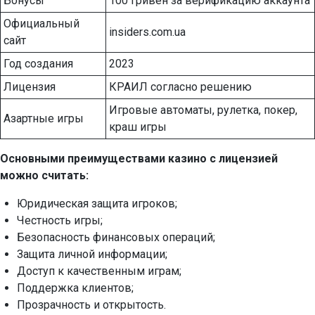
Бонусы
100 гривен за верификацию аккаунта
Официальный
insiders.com.ua
сайт
Год создания
2023
Лицензия
КРАИЛ согласно решению
Игровые автоматы, рулетка, покер,
Азартные игры
краш игры
Основными преимуществами казино с лицензией
можно считать:
Юридическая защита игроков;
Честность игры;
Безопасность финансовых операций;
Защита личной информации;
Доступ к качественным играм;
Поддержка клиентов;
Прозрачность и открытость.