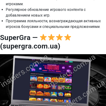
игроками.
Регулярное обновление игрового контента с
добавлением новых игр.
Программа лояльности, вознаграждающая активных
игроков бонусами и специальными предложениями.
SuperGra —
(supergra.com.ua)