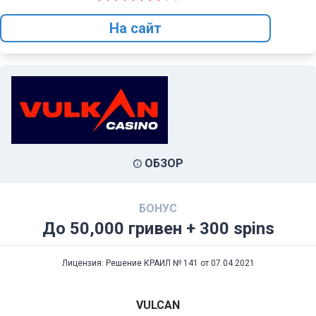
На сайт
ОБЗОР
БОНУС
До 50,000 гривен + 300 spins
Лицензия: Решение КРАИЛ № 141 от 07.04.2021
VULCAN