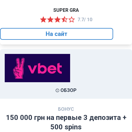
SUPER GRA
7.7/ 10
На сайт
ОБЗОР
БОНУС
150 000 грн на первые 3 депозита +
500 spins