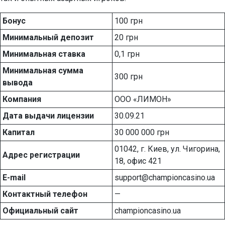
Бонус
100 грн
Минимальный депозит
20 грн
Минимальная ставка
0,1 грн
Минимальная сумма
300 грн
вывода
Компания
ООО «ЛИМОН»
Дата выдачи лицензии
30.09.21
Капитал
30 000 000 грн
01042, г. Киев, ул. Чигорина,
Адрес регистрации
18, офис 421
E-mail
support@championcasino.ua
Контактный телефон
—
Официальный сайт
championcasino.ua